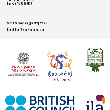
Tel. +39 06 78850338
Fax +39 06 78395123
Web Site www..viaggiaeimpara.eu
E-mail info@viaggiaeimpara.eu