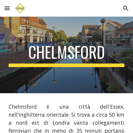
Skip to main content
Skip to navigation
CHELMSFORD
Chelmsford è una città dell'Essex,
nell'Inghilterra orientale. Si trova a circa 50 km
a nord est di Londra vanta collegamenti
ferroviari che in meno di 35 minuti portano