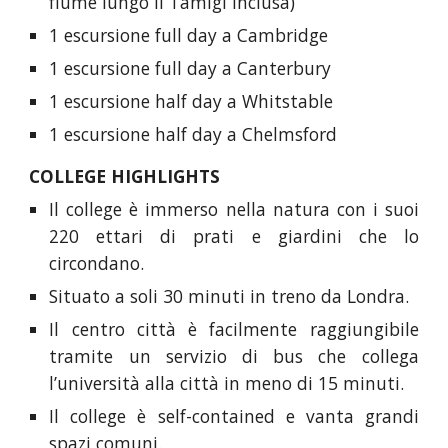
fiume lungo il Tamigi inclusa)
1 escursione full day a Cambridge
1 escursione full day a Canterbury
1 escursione half day a Whitstable
1 escursione half day a Chelmsford
COLLEGE HIGHLIGHTS
Il college è immerso nella natura con i suoi
220 ettari di prati e giardini che lo
circondano.
Situato a soli 30 minuti in treno da Londra.
Il centro città è facilmente raggiungibile
tramite un servizio di bus che collega
l’università alla città in meno di 15 minuti.
Il college è self-contained e vanta grandi
spazi comuni.