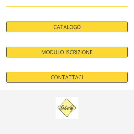
CATALOGO
MODULO ISCRIZIONE
CONTATTACI