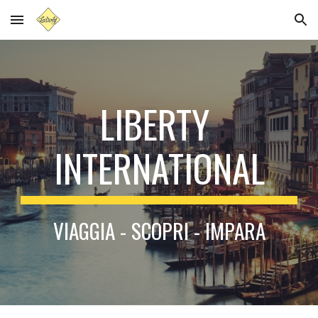
Skip to main content
Skip to navigation
LIBERTY 
INTERNATIONAL
VIAGGIA - SCOPRI - IMPARA